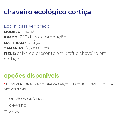
chaveiro ecológico cortiça
Login para ver preço
16052
MODELO:
7-15 dias de produção
PRAZO:
cortiça
MATERIAL:
2,5 x 05 cm
TAMANHO :
caixa de presente em kraft e chaveiro em
ITENS:
cortiça
opções disponíveis
ITENS PERSONALIZADOS (PARA OPÇÕES ECONÔMICAS, ESCOLHA
MENOS ITENS)
OPÇÃO ECONÔMICA
CHAVEIRO
CAIXA