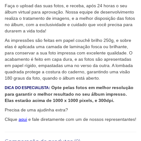
Faça o upload das suas fotos, e receba, após 24 horas o seu
álbum virtual para aprovação. Nossa equipe de desenvolvimento
realiza o tratamento de imagens, e a melhor disposição das fotos
no álbum, com a exclusividade e cuidado que você precisa para
durarem a vida toda!
As impressões são feitas em papel couchê brilho 250g, e sobre
elas é aplicada uma camada de laminação fosca ou brilhante,
para conservar a sua foto impressa com excelente qualidade. O
acabamento é feito em capa dura, e as fotos são apresentadas
em papel rígido, empastadas uma no verso da outra. A lombada
quadrada protege a costura do caderno, garantindo uma visão
180 graus da foto, quando o álbum está aberto.
Opte pelas fotos em melhor resolução
DICA DO ESPECIALISTA:
para garantir o melhor resultado no seu álbum impresso.
Elas estarão acima de 1000 x 1000 pixels, e 300dpi.
Precisa de uma ajudinha extra?
Clique
aqui
e fale diretamente com um de nossos representantes!