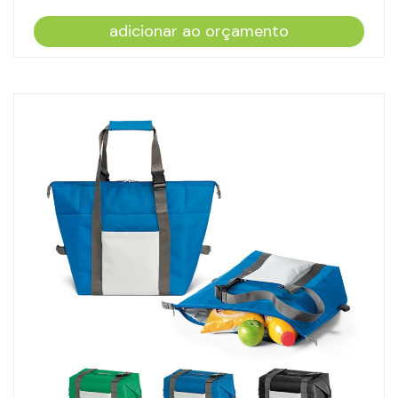
adicionar ao orçamento