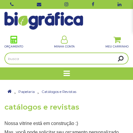
ORÇAMENTO
MINHA CONTA
Papelaria
Catálogos e Revistas
catálogos e revistas
Nossa vitrine está em construção :)
Mas, você pode solicitar seu orçamento personalizado