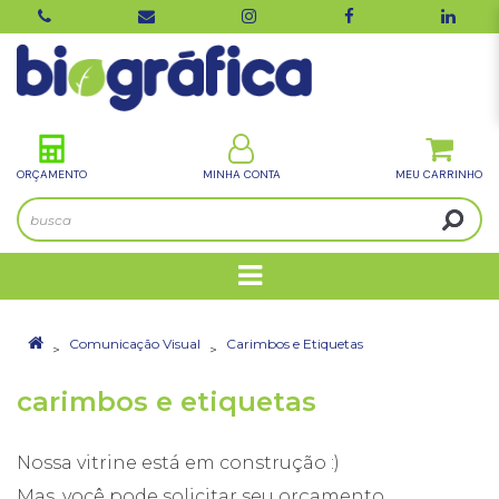
ORÇAMENTO
MINHA CONTA
Comunicação Visual
Carimbos e Etiquetas
carimbos e etiquetas
Nossa vitrine está em construção :)
Mas, você pode solicitar seu orçamento