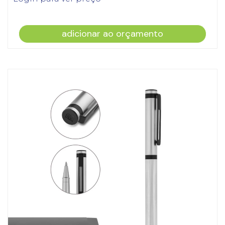
adicionar ao orçamento