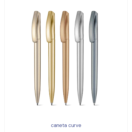
caneta curve