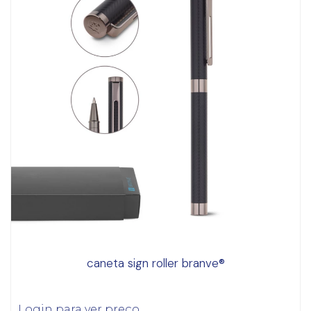
caneta sign roller branve®
Login para ver preço