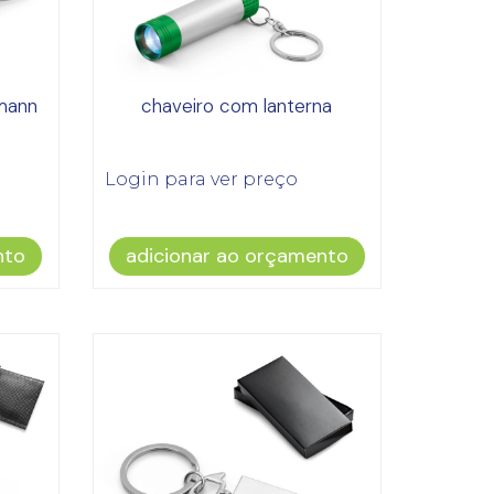
emann
chaveiro com lanterna
Login para ver preço
nto
adicionar ao orçamento