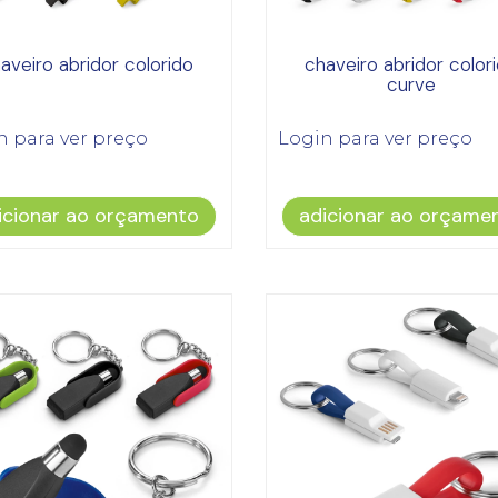
aveiro abridor colorido
chaveiro abridor color
curve
n para ver preço
Login para ver preço
icionar ao orçamento
adicionar ao orçame