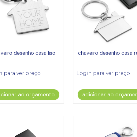
veiro desenho casa liso
chaveiro desenho casa r
n para ver preço
Login para ver preço
icionar ao orçamento
adicionar ao orçame