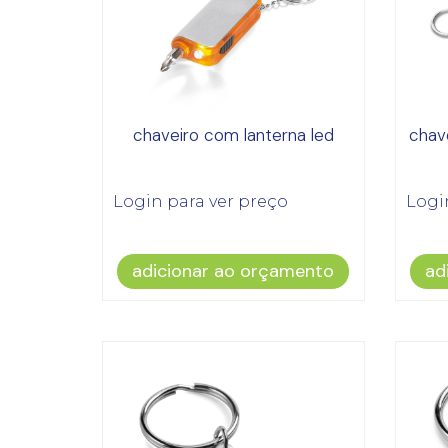
chaveiro com lanterna led
chav
Login para ver preço
Logi
adicionar ao orçamento
ad