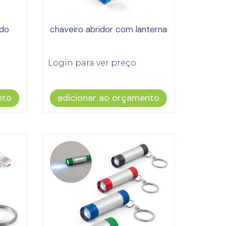
ido
chaveiro abridor com lanterna
Login para ver preço
nto
adicionar ao orçamento