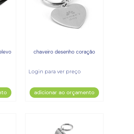
elevo
chaveiro desenho coração
Login para ver preço
nto
adicionar ao orçamento