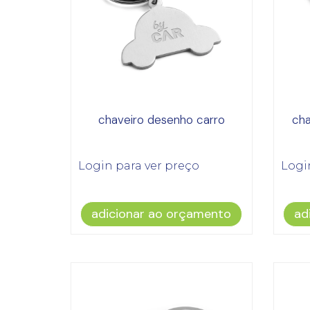
chaveiro desenho carro
cha
Login para ver preço
Logi
adicionar ao orçamento
ad