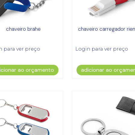
chaveiro brahe
chaveiro carregador ri
n para ver preço
Login para ver preço
icionar ao orçamento
adicionar ao orçame