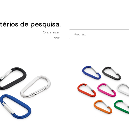
térios de pesquisa.
Organizar
por: