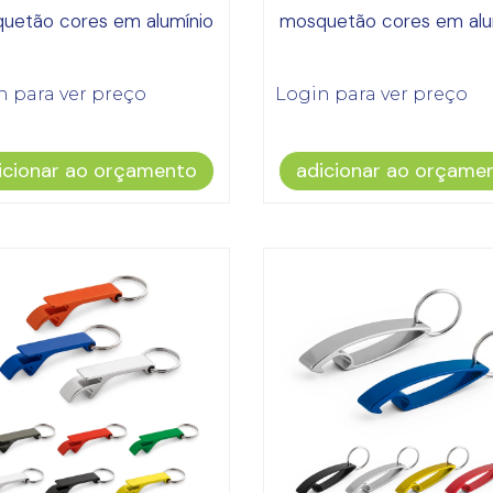
uetão cores em alumínio
mosquetão cores em alu
n para ver preço
Login para ver preço
icionar ao orçamento
adicionar ao orçame