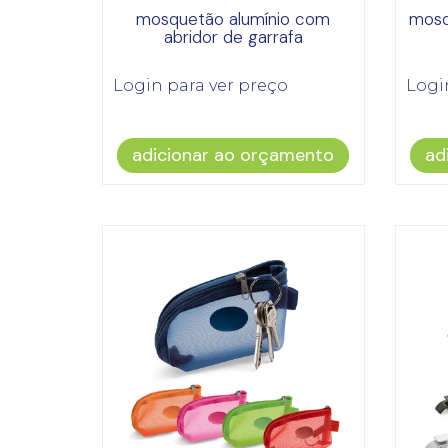
mosquetão alumínio com
mosq
abridor de garrafa
Login para ver preço
Logi
adicionar ao orçamento
ad