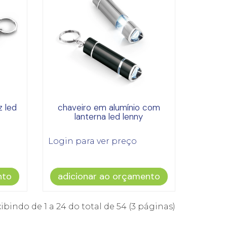
z led
chaveiro em alumínio com
lanterna led lenny
Login para ver preço
nto
adicionar ao orçamento
ibindo de 1 a 24 do total de 54 (3 páginas)