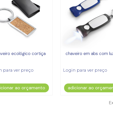
veiro ecológico cortiça
chaveiro em abs com lu
n para ver preço
Login para ver preço
icionar ao orçamento
adicionar ao orçame
Ex