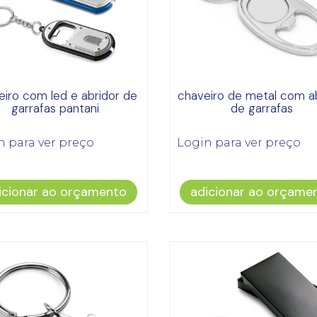
eiro com led e abridor de
chaveiro de metal com a
garrafas pantani
de garrafas
n para ver preço
Login para ver preço
icionar ao orçamento
adicionar ao orçame