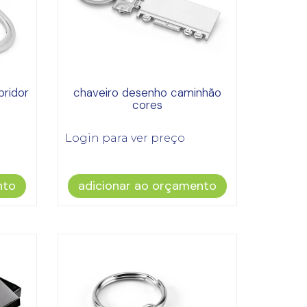
bridor
chaveiro desenho caminhão
cores
Login para ver preço
nto
adicionar ao orçamento