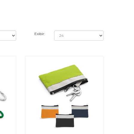
Exibir: