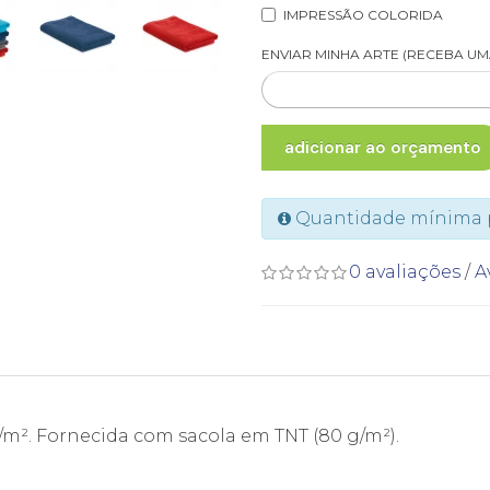
IMPRESSÃO COLORIDA
ENVIAR MINHA ARTE (RECEBA U
adicionar ao orçamento
Quantidade mínima p
0 avaliações
/
A
g/m². Fornecida com sacola em TNT (80 g/m²).