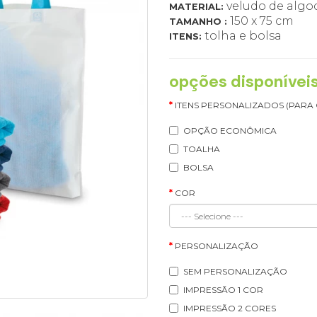
veludo de algo
MATERIAL:
150 x 75 cm
TAMANHO :
tolha e bolsa
ITENS:
opções disponívei
ITENS PERSONALIZADOS (PARA
OPÇÃO ECONÔMICA
TOALHA
BOLSA
COR
PERSONALIZAÇÃO
SEM PERSONALIZAÇÃO
IMPRESSÃO 1 COR
IMPRESSÃO 2 CORES