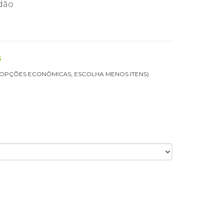
dão
s
 OPÇÕES ECONÔMICAS, ESCOLHA MENOS ITENS)