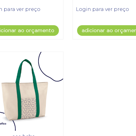
n para ver preço
Login para ver preço
icionar ao orçamento
adicionar ao orçame