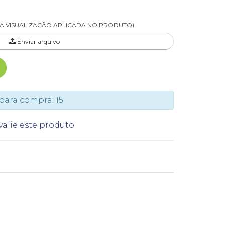
MA VISUALIZAÇÃO APLICADA NO PRODUTO)
Enviar arquivo
ara compra: 15
valie este produto