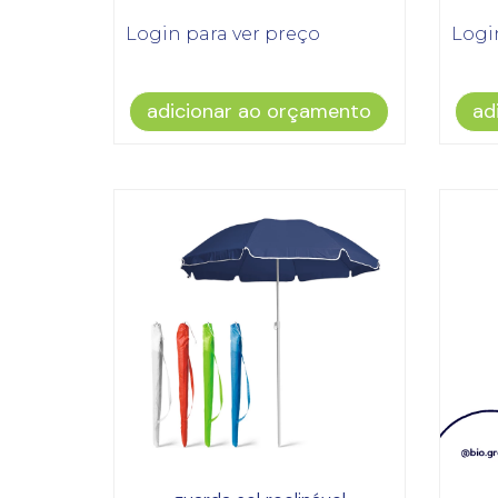
Login para ver preço
Logi
adicionar ao orçamento
ad