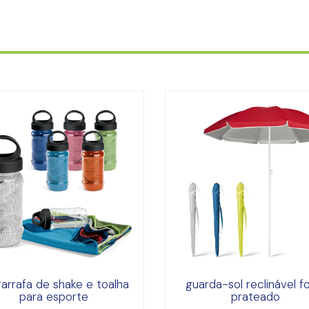
garrafa de shake e toalha
guarda-sol reclinável f
para esporte
prateado