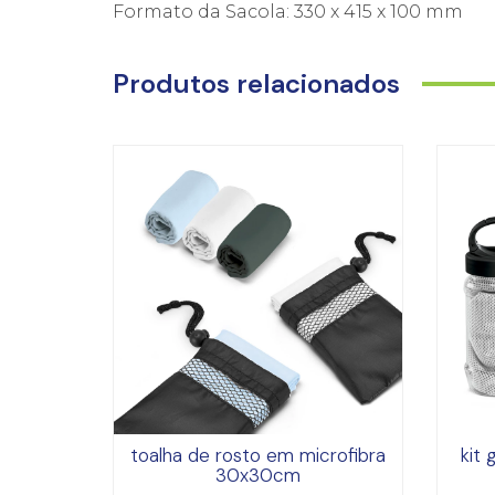
Formato da Sacola: 330 x 415 x 100 mm
Produtos relacionados
toalha de rosto em microfibra
kit 
30x30cm