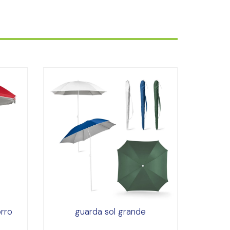
orro
guarda sol grande