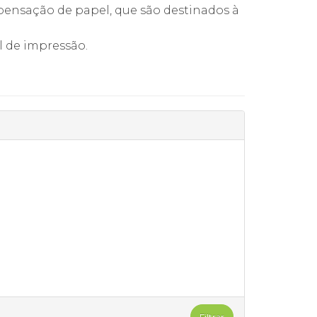
pensação de papel, que são destinados à
l de impressão.
Filtrar