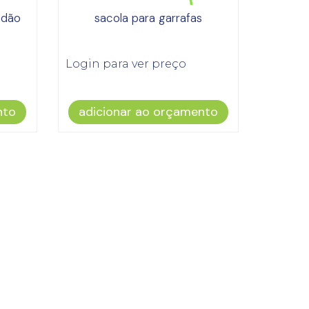
odão
sacola para garrafas
Login para ver preço
nto
adicionar ao orçamento