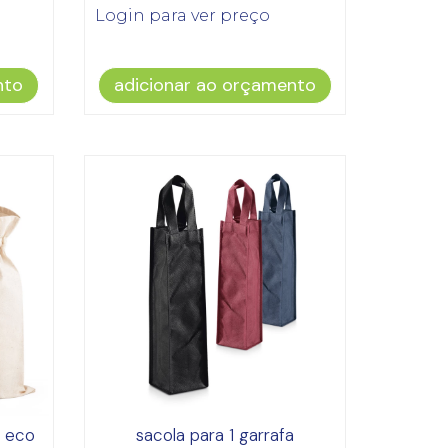
Login para ver preço
nto
adicionar ao orçamento
a eco
sacola para 1 garrafa