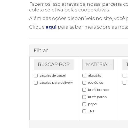
Fazemos isso através da nossa parceria 
coleta seletiva pelas cooperativas.
Além das oções disponíveis no site, você
Clique
aqui
para saber mais sobre as nos
Filtrar
BUSCAR POR
MATERIAL
sacolas de papel
algodão
sacolas para delivery
ecológico
kraft branco
kraft pardo
papel
TNT