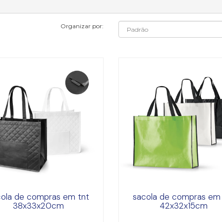
Organizar por:
cola de compras em tnt
sacola de compras em 
38x33x20cm
42x32x15cm