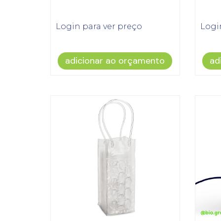
Login para ver preço
Logi
adicionar ao orçamento
ad