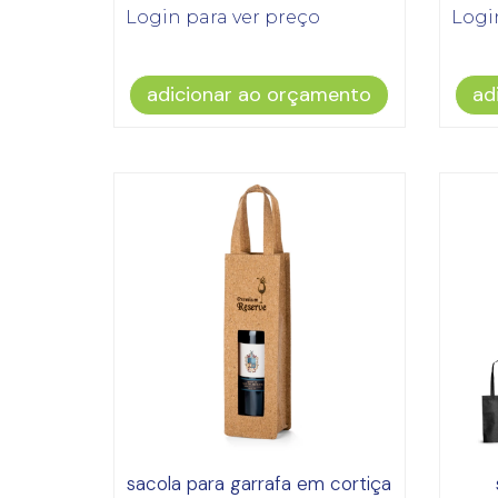
Login para ver preço
Logi
adicionar ao orçamento
ad
sacola para garrafa em cortiça