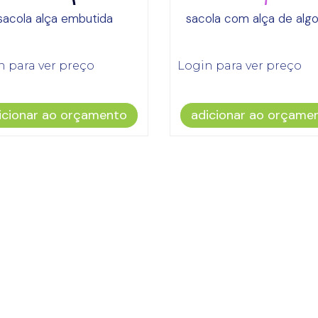
sacola alça embutida
sacola com alça de alg
n para ver preço
Login para ver preço
icionar ao orçamento
adicionar ao orçame