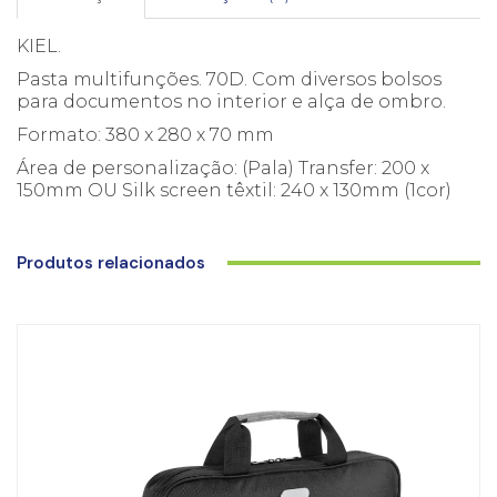
KIEL.
Pasta multifunções. 70D. Com diversos bolsos
para documentos no interior e alça de ombro.
Formato: 380 x 280 x 70 mm
Área de personalização: (Pala) Transfer: 200 x
150mm OU Silk screen têxtil: 240 x 130mm (1cor)
Produtos relacionados