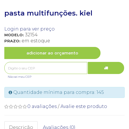
pasta multifunções. kiel
Login para ver preço
32154
MODELO:
em estoque
PRAZO:
adicionar ao orçamento
Não sei meu CEP
Quantidade mínima para compra: 145
0 avaliações
/
Avalie este produto
Descrição
Avaliações (0)