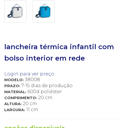
lancheira térmica infantil com
bolso interior em rede
Login para ver preço
38008
MODELO:
7-15 dias de produção
PRAZO:
600d poliéster
MATERIAL:
20 cm
COMPRIMENTO:
20 cm
ALTURA:
11 cm
LARGURA: