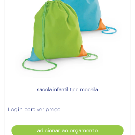
sacola infantil tipo mochila
Login para ver preço
adicionar ao orçamento