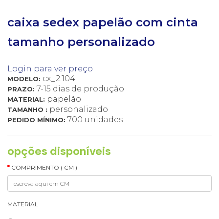
caixa sedex papelão com cinta
tamanho personalizado
Login para ver preço
cx_2.104
MODELO:
7-15 dias de produção
PRAZO:
papelão
MATERIAL:
personalizado
TAMANHO :
700 unidades
PEDIDO MÍNIMO:
opções disponíveis
COMPRIMENTO ( CM )
MATERIAL