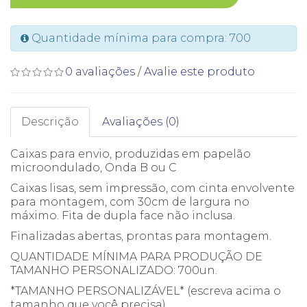
Quantidade mínima para compra: 700
0 avaliações
/
Avalie este produto
Descrição
Avaliações (0)
Caixas para envio, produzidas em papelão
microondulado, Onda B ou C
Caixas lisas, sem impressão, com cinta envolvente
para montagem, com 30cm de largura no
máximo. Fita de dupla face não inclusa.
Finalizadas abertas, prontas para montagem.
QUANTIDADE MÍNIMA PARA PRODUÇÃO DE
TAMANHO PERSONALIZADO: 700un.
*TAMANHO PERSONALIZÁVEL* (escreva acima o
tamanho que você precisa)