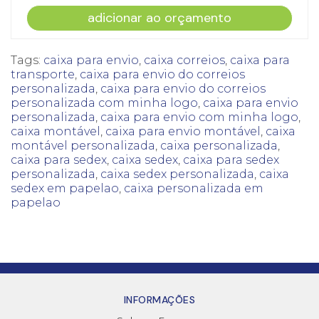
adicionar ao orçamento
Tags:
caixa para envio
,
caixa correios
,
caixa para
transporte
,
caixa para envio do correios
personalizada
,
caixa para envio do correios
personalizada com minha logo
,
caixa para envio
personalizada
,
caixa para envio com minha logo
,
caixa montável
,
caixa para envio montável
,
caixa
montável personalizada
,
caixa personalizada
,
caixa para sedex
,
caixa sedex
,
caixa para sedex
personalizada
,
caixa sedex personalizada
,
caixa
sedex em papelao
,
caixa personalizada em
papelao
INFORMAÇÕES