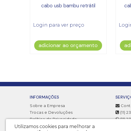
cabo usb bambu retrátil
ca
Login para ver preço
Logi
adicionar ao orçamento
ad
INFORMAÇÕES
SERVIÇ
Sobre a Empresa
Cont
Trocas e Devoluções
(11) 
Política de Privacidade
(11) 
Termos & Condições
Utilizamos cookies para melhorar a