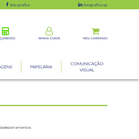
/bio.grafica
/biografica.sp
ÇAMENTO
MINHA CONTA
COMUNICAÇÃO
AGENS
PAPELARIA
VISUAL
subdepartamentos