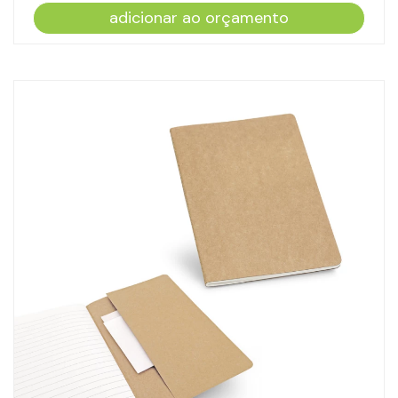
adicionar ao orçamento