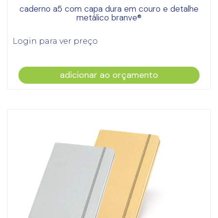
caderno a5 com capa dura em couro e detalhe
metálico branve®
Login para ver preço
adicionar ao orçamento