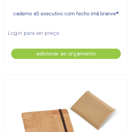
caderno a5 executivo com fecho imã branve®
Login para ver preço
adicionar ao orçamento