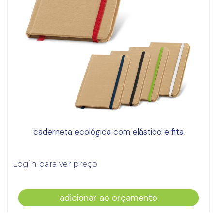
caderneta ecológica com elástico e fita
Login para ver preço
adicionar ao orçamento