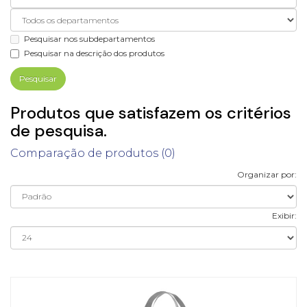
Pesquisar nos subdepartamentos
Pesquisar na descrição dos produtos
Produtos que satisfazem os critérios
de pesquisa.
Comparação de produtos (0)
Organizar por:
Exibir: