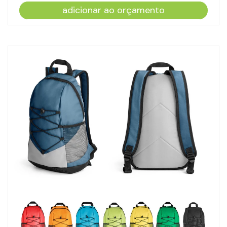
adicionar ao orçamento